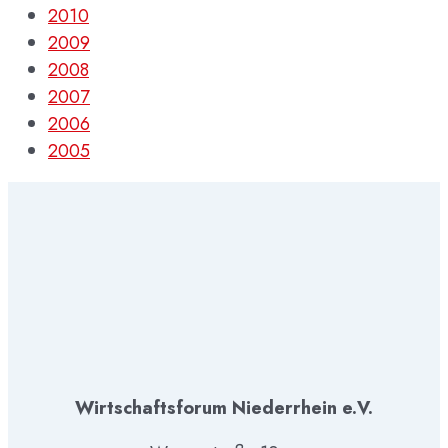
2010
2009
2008
2007
2006
2005
Wirtschaftsforum Niederrhein e.V.