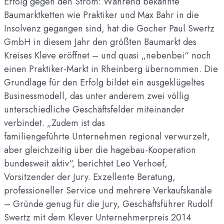
Erfolg gegen den Strom: Während bekannte
Baumarktketten wie Praktiker und Max Bahr in die
Insolvenz gegangen sind, hat die Gocher Paul Swertz
GmbH in diesem Jahr den größten Baumarkt des
Kreises Kleve eröffnet – und quasi „nebenbei“ noch
einen Praktiker-Markt in Rheinberg übernommen. Die
Grundlage für den Erfolg bildet ein ausgeklügeltes
Businessmodell, das unter anderem zwei völlig
unterschiedliche Geschäftsfelder miteinander
verbindet. „Zudem ist das
familiengeführte Unternehmen regional verwurzelt,
aber gleichzeitig über die hagebau-Kooperation
bundesweit aktiv“, berichtet Leo Verhoef,
Vorsitzender der Jury. Exzellente Beratung,
professioneller Service und mehrere Verkaufskanäle
– Gründe genug für die Jury, Geschäftsführer Rudolf
Swertz mit dem Klever Unternehmerpreis 2014