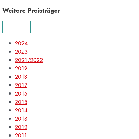
Weitere Preisträger
MENÜ
2024
2023
2021/2022
2019
2018
2017
2016
2015
2014
2013
2012
2011