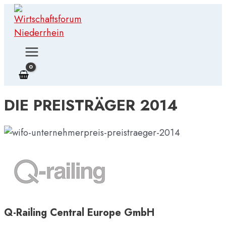
Zum
Inhalt
springen
MAIN
MENU
DIE PREISTRÄGER 2014
Q-Railing Central Europe GmbH