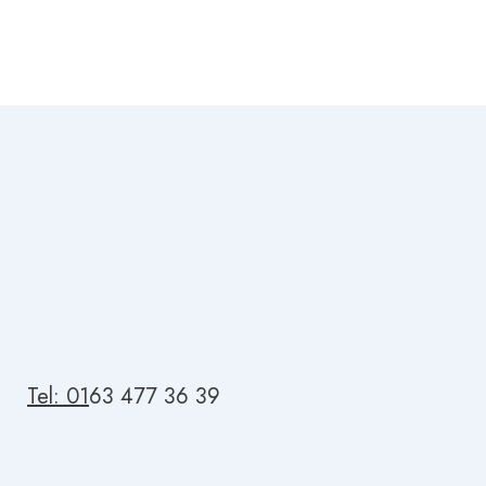
Tel: 01
63 477 36 39