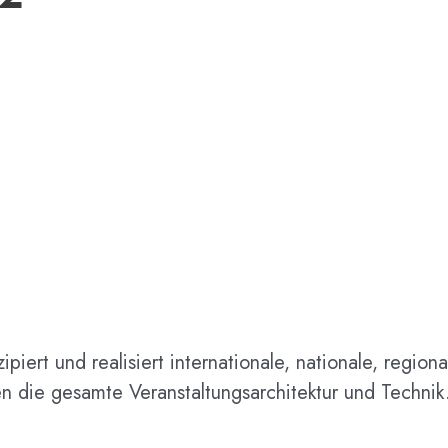
rt und realisiert internationale, nationale, regional
en die gesamte Veranstaltungsarchitektur und Technik