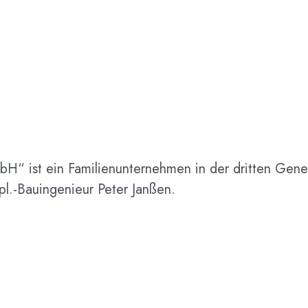
“ ist ein Familienunternehmen in der dritten Generat
pl.-Bauingenieur Peter Janßen.