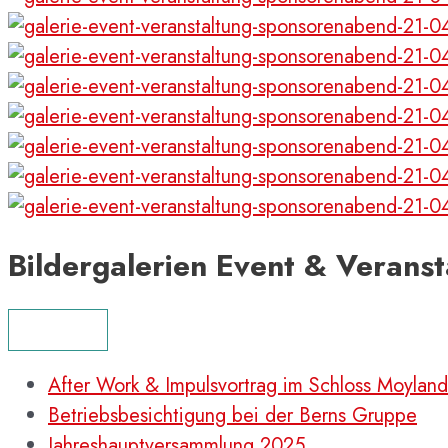
Bildergalerien Event & Veranst
MENÜ
After Work & Impulsvortrag im Schloss Moyland
Betriebsbesichtigung bei der Berns Gruppe
Jahreshauptversammlung 2025