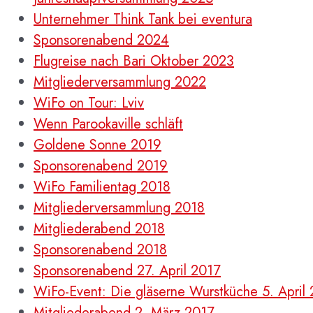
Unternehmer Think Tank bei eventura
Sponsorenabend 2024
Flugreise nach Bari Oktober 2023
Mitgliederversammlung 2022
WiFo on Tour: Lviv
Wenn Parookaville schläft
Goldene Sonne 2019
Sponsorenabend 2019
WiFo Familientag 2018
Mitgliederversammlung 2018
Mitgliederabend 2018
Sponsorenabend 2018
Sponsorenabend 27. April 2017
WiFo-Event: Die gläserne Wurstküche 5. April
Mitgliederabend 2. März 2017