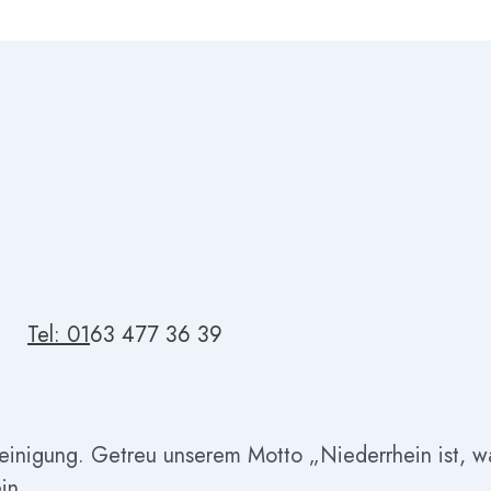
Tel: 01
63 477 36 39
reinigung. Getreu unserem Motto „Niederrhein ist, w
in.