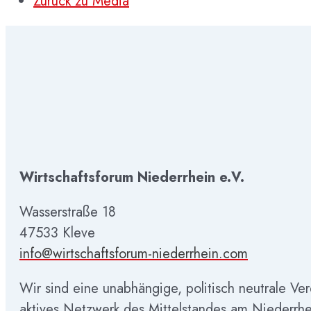
Zurück zu Media
Wirtschaftsforum Niederrhein e.V.
Wasserstraße 18
47533 Kleve
info@wirtschaftsforum-niederrhein.com
Wir sind eine unabhängige, politisch neutrale Ve
aktives Netzwerk des Mittelstandes am Niederrhe