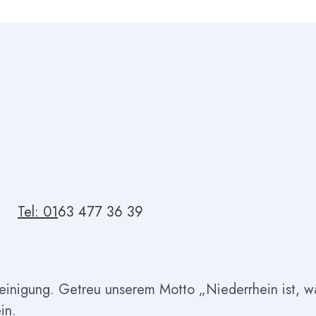
Tel: 01
63 477 36 39
reinigung. Getreu unserem Motto „Niederrhein ist, w
in.