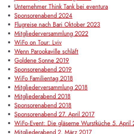
Unternehmer Think Tank bei eventura
Sponsorenabend 2024
Flugreise nach Bari Oktober 2023
Mitgliederversammlung 2022
WiFo on Tour: Lviv
Wenn Parookaville schläft
Goldene Sonne 2019
Sponsorenabend 2019
WiFo Familientag 2018
Mitgliederversammlung 2018
Mitgliederabend 2018
Sponsorenabend 2018
Sponsorenabend 27. April 2017
WiFo-Event: Die gläserne Wurstküche 5. April
Mitgliederabend 2. März 2017