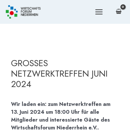
Zum
Inhalt
MAIN
springen
MENU
GROSSES
NETZWERKTREFFEN JUNI
2024
Wir laden ein: zum Netzwerktreffen am
13. Juni 2024 um 18:00 Uhr für alle
Mitglieder und interessierte Gäste des
Wirtschaftsforum Niederrhein e.V..