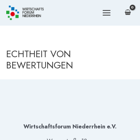
Zum
Inhalt
MAIN
springen
MENU
ECHTHEIT VON
BEWERTUNGEN
Wirtschaftsforum Niederrhein e.V.