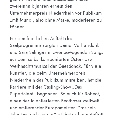
zweieinhalb Jahren erneut den
Unternehmerpreis Niederrhein vor Publikum
„mit Mund“, also ohne Maske, moderieren zu
können.
Für den feierlichen Auftakt des
Saalprogramms sorgten Daniel Verhülsdonk
und Sara Salinga mit zwei bewegenden Songs
aus dem selbst komponierten Oster- bzw.
Weihnachtsmusical der Gaesdonck. Für viele
Künstler, die beim Unternehmerpreis
Niederrhein das Publikum mitreißen, hat die
Karriere mit der Casting-Show „Das
Supertalent“ begonnen. So auch für Robeat,
einen der talentiertesten Beatboxer weltweit
und amtierender Europameister. Dass sein
Talent wirklich „super“ ist, hat er beim Auftritt