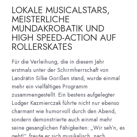
LOKALE MUSICALSTARS,
MEISTERLICHE
MUNDAKROBATIK UND
HIGH SPEED-ACTION AUF
ROLLERSKATES
Für die Verleihung, die in diesem Jahr
erstmals unter der Schirmherrschaft von
Landrätin Silke Gorißen stand, wurde einmal
mehr ein vielfältiges Programm
zusammengestellt. Ein bestens aufgelegter
Ludger Kazmierczak führte nicht nur ebenso
charmant wie humorvoll durch den Abend,
sondern demonstrierte auch einmal mehr
seine gesanglichen Fähigkeiten: „Wir seh’n, es
geht!“, freute er sich musikalisch, nach