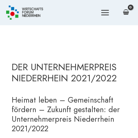
Zum
Inhalt
MAIN
springen
MENU
DER UNTERNEHMERPREIS
NIEDERRHEIN 2021/2022
Heimat leben – Gemeinschaft
fördern – Zukunft gestalten: der
Unternehmerpreis Niederrhein
2021/2022