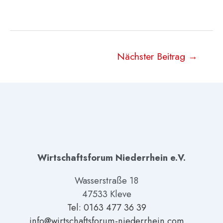
Beitragsnavigation
Nächster Beitrag
→
Wirtschaftsforum Niederrhein e.V.
Wasserstraße 18
47533 Kleve
Tel: 01
63 477 36 39
info@wirtschaftsforum-niederrhein.com