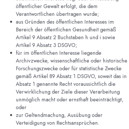
öffentlicher Gewalt erfolgt, die dem
Verantwortlichen übertragen wurde;
aus Gründen des öffentlichen Interesses im
Bereich der öffentlichen Gesundheit gemäß
Artikel 9 Absatz 2 Buchstaben h und i sowie
Artikel 9 Absatz 3 DSGVO;
für im öffentlichen Interesse liegende
Archivzwecke, wissenschaftliche oder historische
Forschungszwecke oder für statistische Zwecke
gemäß Artikel 89 Absatz 1 DSGVO, soweit das in
Absatz 1 genannte Recht voraussichtlich die
Verwirklichung der Ziele dieser Verarbeitung
unmöglich macht oder ernsthaft beeinträchtigt,
oder
zur Geltendmachung, Ausübung oder
Verteidigung von Rechtsansprüchen.