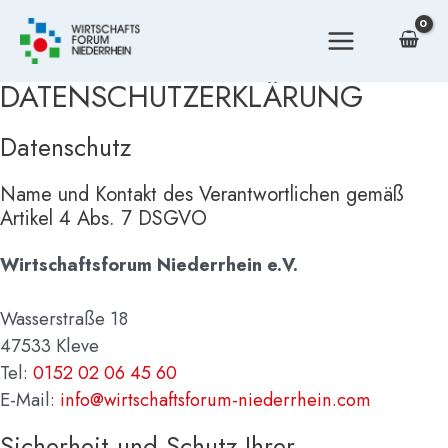
Zum
Inhalt
MAIN
springen
DATENSCHUTZERKLÄRUNG
MENU
Datenschutz
Name und Kontakt des Verantwortlichen gemäß
Artikel 4 Abs. 7 DSGVO
Wirtschaftsforum Niederrhein e.V.
Wasserstraße 18
47533 Kleve
Tel:
0152 02 06 45 60
E-Mail:
info@wirtschaftsforum-niederrhein.com
Sicherheit und Schutz Ihrer