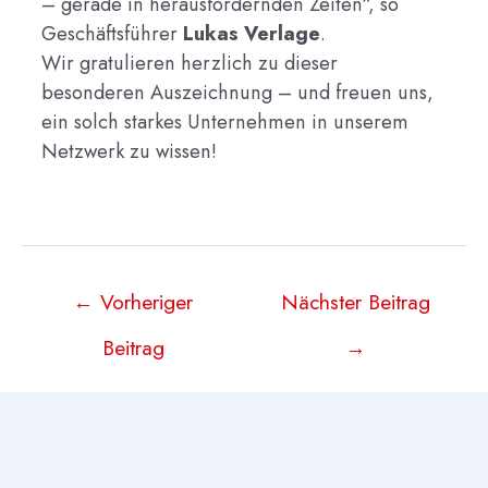
– gerade in herausfordernden Zeiten“, so
Geschäftsführer
Lukas Verlage
.
Wir gratulieren herzlich zu dieser
besonderen Auszeichnung – und freuen uns,
ein solch starkes Unternehmen in unserem
Netzwerk zu wissen!
Beitragsnavigation
←
Vorheriger
Nächster Beitrag
Beitrag
→