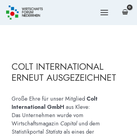
Zum
Inhalt
MAIN
springen
MENU
COLT INTERNATIONAL
ERNEUT AUSGEZEICHNET
Große Ehre für unser Mitglied
Colt
International GmbH
aus Kleve:
Das Unternehmen wurde vom
Wirtschaftsmagazin
Capital
und dem
Statistikportal
Statista
als eines der