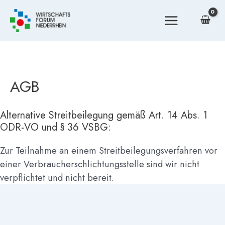
Zum
Inhalt
MAIN
springen
MENU
AGB
Alternative Streitbeilegung gemäß Art. 14 Abs. 1
ODR-VO und § 36 VSBG:
Zur Teilnahme an einem Streitbeilegungsverfahren vor
einer Verbraucherschlichtungsstelle sind wir nicht
verpflichtet und nicht bereit.